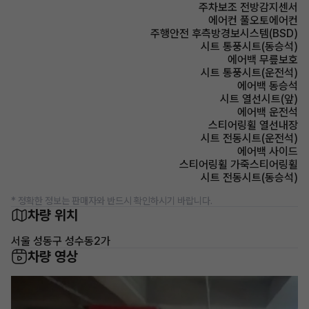
주차보조 전방감지센서
에어컨 풀오토에어컨
주행안전 후측방경보시스템(BSD)
시트 통풍시트(동승석)
에어백 무릎보호
시트 통풍시트(운전석)
에어백 동승석
시트 열선시트(앞)
에어백 운전석
스티어링휠 열선내장
시트 전동시트(운전석)
에어백 사이드
스티어링휠 가죽스티어링휠
시트 전동시트(동승석)
* 정확한 정보는 판매자와 반드시 확인하시기 바랍니다.
차량 위치
서울 성동구 성수동2가
차량 영상