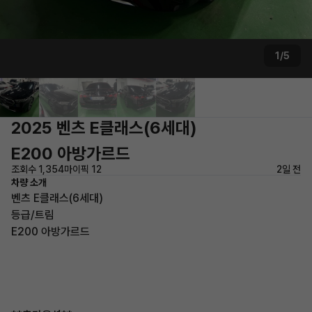
1/5
2025 벤츠 E클래스(6세대)
E200 아방가르드
조회수 1,354
마이픽 12
2일 전
차량 소개
벤츠 E클래스(6세대)
등급/트림
E200 아방가르드