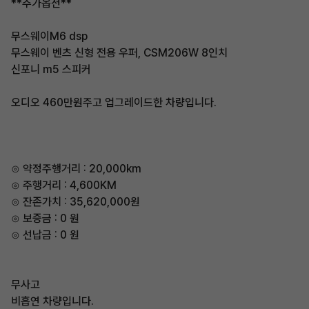
**추가옵션**
무스웨이M6 dsp
무스웨이 벤츠 신형 전용 우퍼, CSM206W 8인치
신포니 m5 스피커
오디오 460만원주고 업그레이드한 차량입니다.
⊙ 약정주행거리 : 20,000km
⊙ 주행거리 : 4,600KM
⊙ 잔존가치 : 35,620,000원
⊙ 보증금 : 0 원
⊙ 선납금 : 0 원
무사고
비흡연 차량입니다.