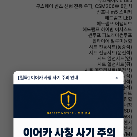
무스웨이M6 dsp
무스웨이 벤츠 신형 전용 우퍼, CSM206W 8인치
신포니 m5 스피커
헤드램프 LED
헤드램프 어탭티브
헤드램프 하이빔 어시스트
썬루프 파노라마썬루프
휠타이어 알루미늄휠
시트 전동시트(동승석)
시트 전동시트(운전석)
시트 열선시트(앞)
시트 열선시트(뒤)
시트 메모리시트(운전석)
시트 메모리시트(동승석)
[필독] 이어카 사칭 사기 주의 안내
×
시트 통풍시트(운전석)
시트 통풍시트(동승석)
시트 인조가죽시트
스티어링휠 가죽스티어링휠
스티어링휠 열선내장
주행안전 후측방경보시스템(BSD)
주행안전 차선이탈경보(LDWS)
주차보조 전방감지센서
주차보조 후방감지센서
주차보조 어라운드뷰(AVM)