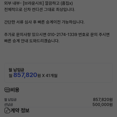
외부 내부- [브라운시트] 깔끔하고 (흠집x)
전체적으로 신차 컨디션 그대로 최상입니다.
간단한 서류 심사 후 빠른 승계이전 가능하십니다.
추가로 문의사항 있으시면 010-2174-1339 번호로 문의 주시면
빠른 승계 안내 도와드리겠습니다.
월 납입금
857,820
월
원 X 41개월
비용
857,820원
월 납입금
500,000원
선납금
계약 정보