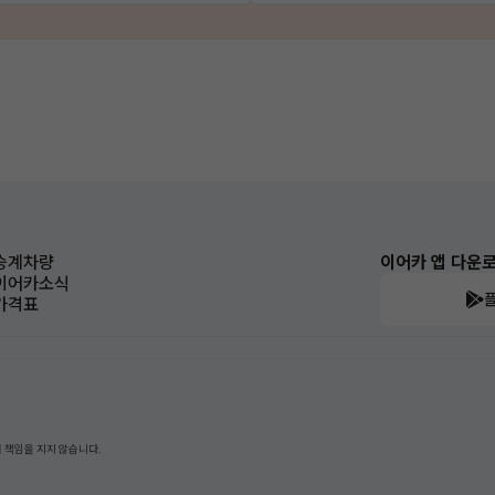
승계차량
이어카 앱 다운
이어카소식
가격표
 책임을 지지 않습니다.