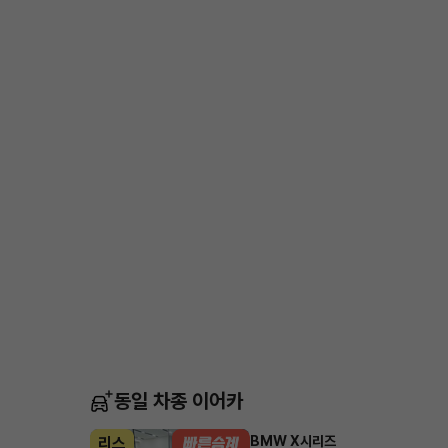
동일 차종 이어카
BMW X시리즈
리스