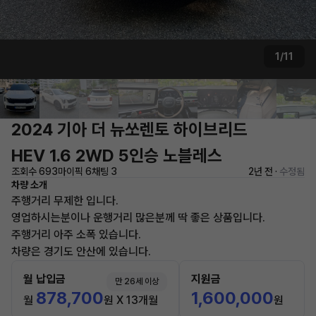
1/11
2024 기아 더 뉴쏘렌토 하이브리드
HEV 1.6 2WD 5인승 노블레스
조회수 693
마이픽 6
채팅 3
2년 전 ·
수정됨
차량 소개
주행거리 무제한 입니다.
영업하시는분이나 운행거리 많은분께 딱 좋은 상품입니다.
주행거리 아주 소폭 있습니다.
차량은 경기도 안산에 있습니다.
월 납입금
지원금
만 26세 이상
878,700
1,600,000
월
원 X 13개월
원