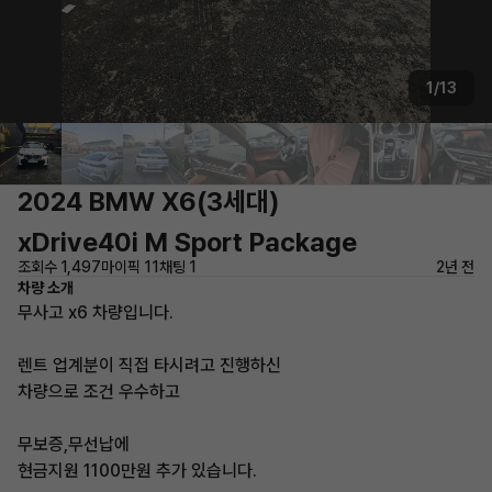
1/13
2024 BMW X6(3세대)
xDrive40i M Sport Package
조회수 1,497
마이픽 11
채팅 1
2년 전
차량 소개
무사고 x6 차량입니다.
렌트 업계분이 직접 타시려고 진행하신
차량으로 조건 우수하고
무보증,무선납에
현금지원 1100만원 추가 있습니다.