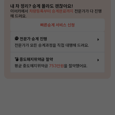
내 차 정리?
승계 몰라도 괜찮아요!
이어카에서
차량등록부터 승계완료까지
전문가가 다 진행
해 드려요.
빠른승계 서비스 신청
🕵️ 전문가 승계 진행
전문가가 모든 승계과정을 직접 대행해 드려요.
💣 중도해지위약금 절약
평균 중도해지위약금
753만원
을 절약했어요.