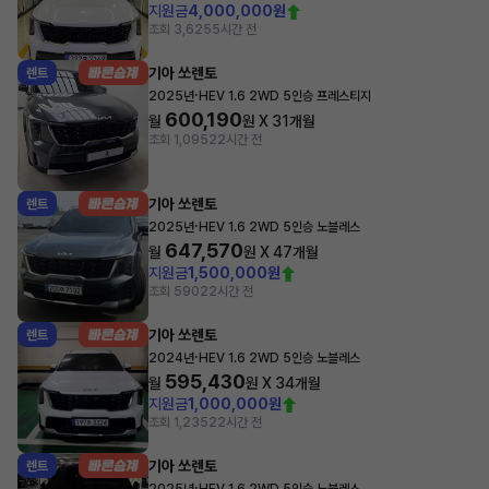
지원금
4,000,000원
조회 3,625
5시간 전
기아 쏘렌토
렌트
·
2025년
HEV 1.6 2WD 5인승 프레스티지
600,190
월
원 X
31
개월
조회 1,095
22시간 전
기아 쏘렌토
렌트
·
2025년
HEV 1.6 2WD 5인승 노블레스
647,570
월
원 X
47
개월
지원금
1,500,000원
조회 590
22시간 전
기아 쏘렌토
렌트
·
2024년
HEV 1.6 2WD 5인승 노블레스
595,430
월
원 X
34
개월
지원금
1,000,000원
조회 1,235
22시간 전
기아 쏘렌토
렌트
·