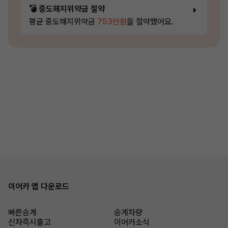
💣 중도해지위약금 절약
평균 중도해지위약금
753만원
을 절약했어요.
이어카 앱 다운로드
빠른승계
승계차량
신차즉시출고
이어카소식