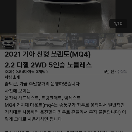
1/10
2021 기아 신형 쏘렌토(MQ4)
2.2 디젤 2WD 5인승 노블레스
조회수 884
마이픽 3
채팅 2
5년 전 ·
수정됨
차량 소개
출퇴근, 가끔 주말장거리 운행하였습니다
사진에 보이는
운전석 해드레스트, 트렁크매트, 암레스트
MQ4 거치대 마운트(mq4는 송풍구가 좌우로 움직여서 일반적인
거치대를 사용하면 운전할때 좌우로 흔들려서 무지 불편합니다) 이
렇게 그대로 사용하시면 됩니다