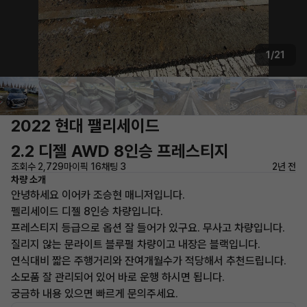
1/21
2022 현대 팰리세이드
2.2 디젤 AWD 8인승 프레스티지
조회수 2,729
마이픽 16
채팅 3
2년 전
차량 소개
안녕하세요 이어카 조승현 매니저입니다.
펠리세이드 디젤 8인승 차량입니다.
프레스티지 등급으로 옵션 잘 들어가 있구요. 무사고 차량입니다.
질리지 않는 문라이트 블루펄 차량이고 내장은 블랙입니다.
연식대비 짧은 주행거리와 잔여개월수가 적당해서 추천드립니다.
소모품 잘 관리되어 있어 바로 운행 하시면 됩니다.
궁금하 내용 있으면 빠르게 문의주세요.