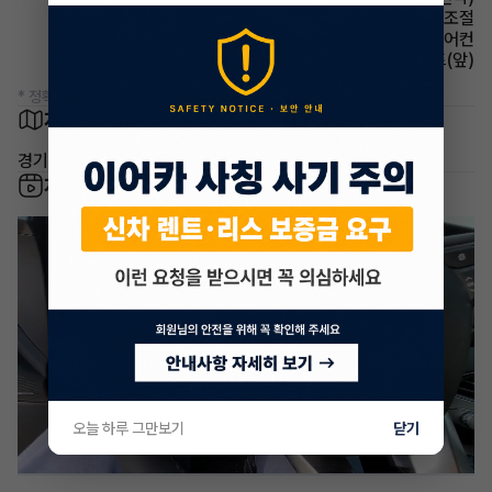
사이드미러 후진각도조절
에어컨 풀오토에어컨
시트 열선시트(앞)
* 정확한 정보는 판매자와 반드시 확인하시기 바랍니다.
차량 위치
경기 화성시
차량 영상
오늘 하루 그만보기
닫기