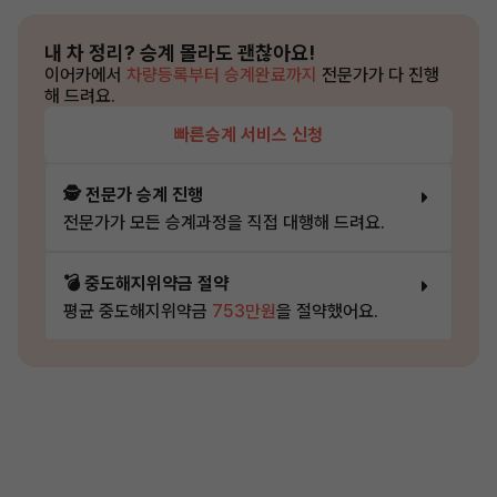
내 차 정리?
승계 몰라도 괜찮아요!
이어카에서
차량등록부터 승계완료까지
전문가가 다 진행
해 드려요.
빠른승계 서비스 신청
🕵️ 전문가 승계 진행
전문가가 모든 승계과정을 직접 대행해 드려요.
💣 중도해지위약금 절약
평균 중도해지위약금
753만원
을 절약했어요.