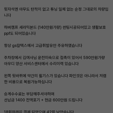
뒷자석엔 아무도 탄적이 없고 튜닝 일체 없는 순정 그대로의 차량입
니다
하버캠프 세라믹본드 (140만원가량) 썬팅시공되어있고 생활보호
ppf도 되어있습니다
항상 gs칼텍스에서 고급휘발유만 주유하였습니다
주차장에서 김여사님 운전미숙으로 접촉이 있어서 590만원가량
아우디 양산 서비스센터에서 수리이력 있습니다
왼쪽 뒷바퀴에 약간의 휠기스가 있습니다 파인것은 아니라서 저렴
한 비용으로 복원가능하십니다
승계수수료는 부담해주셔야하며
선납금 1400 전액포기 + 현금 600만원 드립니다
18회차까지 결제 되었으며 42회 남았습니다