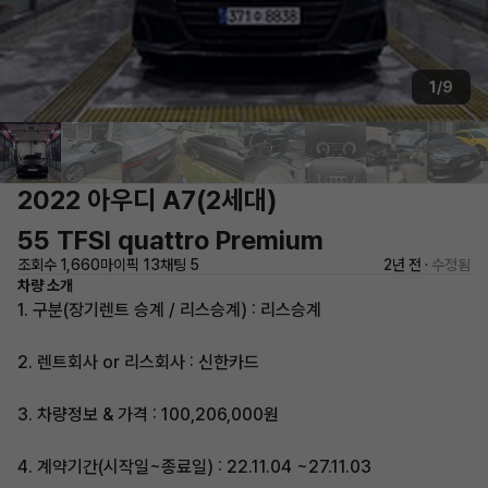
1/9
2022 아우디 A7(2세대)
55 TFSI quattro Premium
조회수 1,660
마이픽 13
채팅 5
2년 전 ·
수정됨
차량 소개
1. 구분(장기렌트 승계 / 리스승계) : 리스승계
2. 렌트회사 or 리스회사 : 신한카드
3. 차량정보 & 가격 : 100,206,000원
4. 계약기간(시작일~종료일) : 22.11.04 ~27.11.03