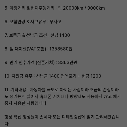
5. 약정거리 & 현재주행거리 : 연 20000km / 9000km
6. 보험연령 & 사고유무 : 무사고
7. 보증금 & 선납금 조건 : 선납 1400
8. 월 대여료(VAT포함) : 1358580원
9. 만기 인수가격 (잔존가치) : 3363만원
10. 지원금 유무 : 선납금 1400 전액포기 + 현금 1200
11. 기타내용 : 자동차를 극도로 아끼는 사람이라 조금의 손상이라
도 생기는게 싫어서 휴대폰 거치대나 방향제도 사용하지 않고 애지
중지 사용한 차량입니다
항상 직접 정성들여 손세차 또는 디테일링샵에 맡겨 관리해왔습니
다