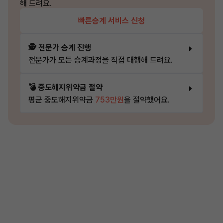
해 드려요.
빠른승계 서비스 신청
🕵️ 전문가 승계 진행
전문가가 모든 승계과정을 직접 대행해 드려요.
💣 중도해지위약금 절약
평균 중도해지위약금
753만원
을 절약했어요.