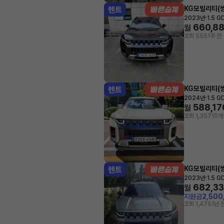
KG모빌리티(쌍
렌트
·
2023년
1.5 G
660,8
월
조회 555
1주 전
KG모빌리티(쌍
렌트
·
2024년
1.5 G
588,17
월
조회 1,357
10개
KG모빌리티(쌍
렌트
·
2023년
1.5 G
682,3
월
지원금
2,500
조회 1,475
1년 