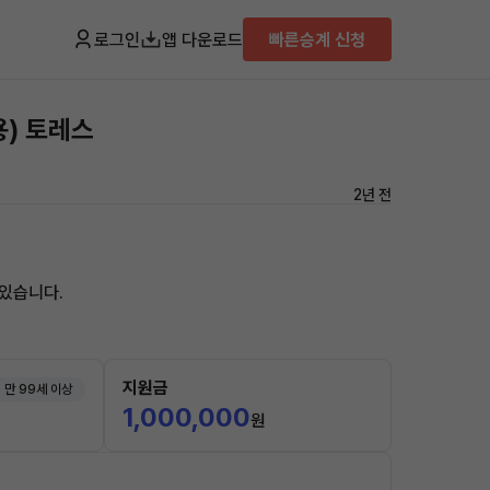
로그인
앱 다운로드
빠른승계 신청
용) 토레스
2년 전
있습니다.
지원금
만 99세 이상
1,000,000
원