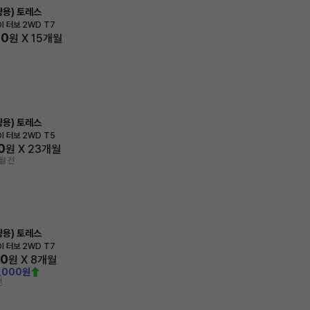
용) 토레스
DI 터보 2WD T7
80
원 X
15
개월
용) 토레스
DI 터보 2WD T5
0
원 X
23
개월
월 전
용) 토레스
DI 터보 2WD T7
30
원 X
8
개월
,000원
전