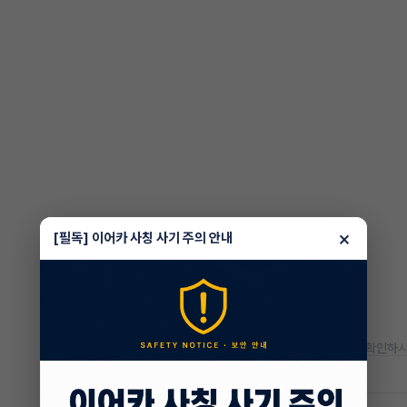
×
[필독] 이어카 사칭 사기 주의 안내
* 정확한 정보는 판매자와 반드시 확인하시
저공해차량 정보