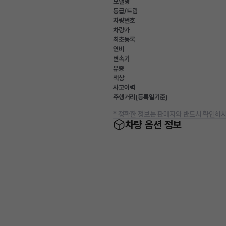
모델명
등급/트림
차량번호
차량가
최초등록
연비
변속기
유종
색상
사고이력
주행거리(등록일기준)
* 정확한 정보는 판매자와 반드시 확인하시
차량 옵션 정보