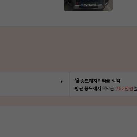
💣 중도해지위약금 절약
평균 중도해지위약금
753만원
을