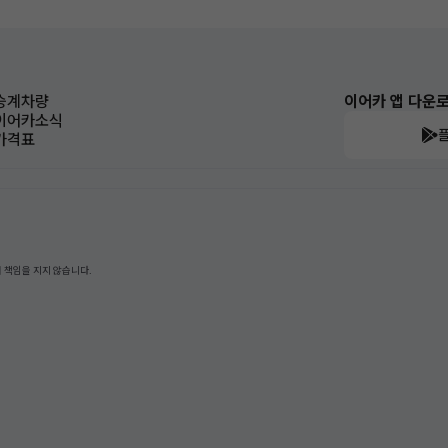
승계차량
이어카 앱 다운
이어카소식
가격표
 책임을 지지 않습니다.