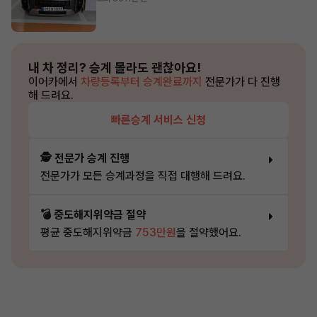
내 차 정리?
승계 몰라도 괜찮아요!
이어카에서
차량등록부터 승계완료까지
전문가가 다 진행
해 드려요.
빠른승계 서비스 신청
🕵️ 전문가 승계 진행
전문가가 모든 승계과정을 직접 대행해 드려요.
💣 중도해지위약금 절약
평균 중도해지위약금
753만원
을 절약했어요.