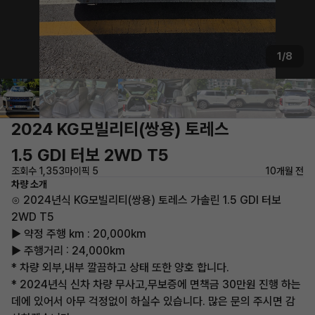
1/8
2024 KG모빌리티(쌍용) 토레스
1.5 GDI 터보 2WD T5
조회수 1,353
마이픽 5
10개월 전
차량 소개
⊙ 2024년식 KG모빌리티(쌍용) 토레스 가솔린 1.5 GDI 터보
2WD T5
▶ 약정 주행 km : 20,000km
▶ 주행거리 : 24,000km
* 차량 외부,내부 깔끔하고 상태 또한 양호 합니다.
* 2024년식 신차 차량 무사고,무보증에 면책금 30만원 진행 하는
데에 있어서 아무 걱정없이 하실수 있습니다. 많은 문의 주시면 감