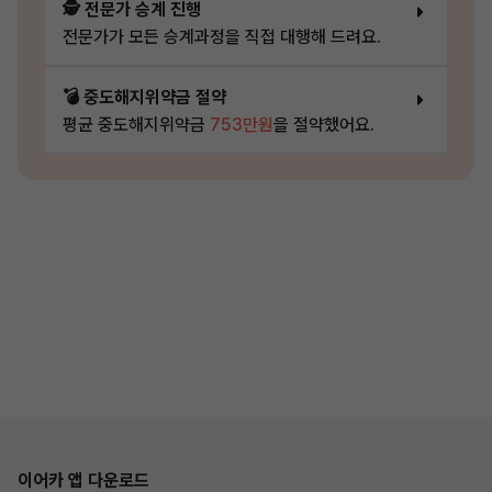
🕵️ 전문가 승계 진행
전문가가 모든 승계과정을 직접 대행해 드려요.
💣 중도해지위약금 절약
평균 중도해지위약금
753만원
을 절약했어요.
이어카 앱 다운로드