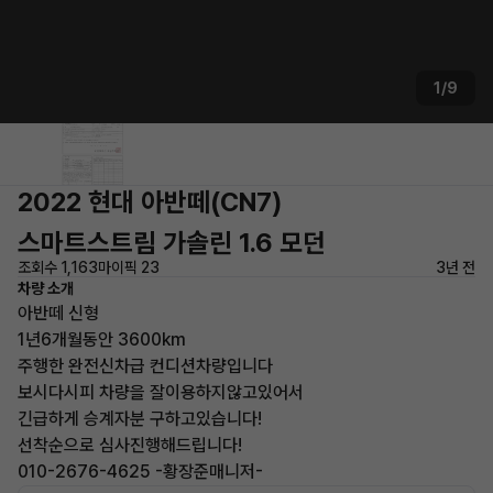
1/9
2022 현대 아반떼(CN7)
스마트스트림 가솔린 1.6 모던
조회수 1,163
마이픽 23
3년 전
차량 소개
아반떼 신형
1년6개월동안 3600km
주행한 완전신차급 컨디션차량입니다
보시다시피 차량을 잘이용하지않고있어서
긴급하게 승계자분 구하고있습니다!
선착순으로 심사진행해드립니다!
010-2676-4625 -황장준매니저-