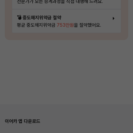
전문가가 모든 승계과정을 직접 대행해 드려요.
💣 중도해지위약금 절약
평균 중도해지위약금
753만원
을 절약했어요.
이어카 앱 다운로드