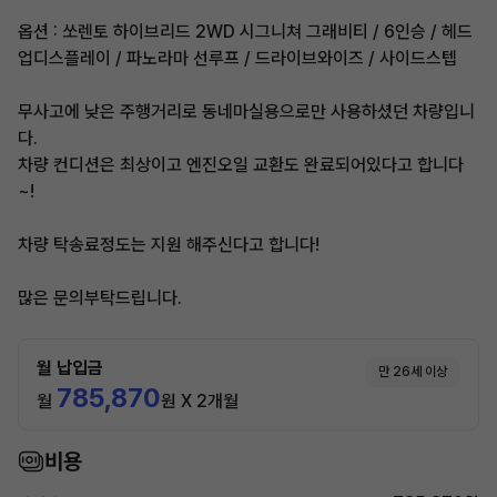
옵션 : 쏘렌토 하이브리드 2WD 시그니쳐 그래비티 / 6인승 / 헤드
업디스플레이 / 파노라마 선루프 / 드라이브와이즈 / 사이드스텝
무사고에 낮은 주행거리로 동네마실용으로만 사용하셨던 차량입니
다.
차량 컨디션은 최상이고 엔진오일 교환도 완료되어있다고 합니다
~!
차량 탁송료정도는 지원 해주신다고 합니다!
많은 문의부탁드립니다.
월 납입금
만 26세 이상
785,870
월
원 X 2개월
비용