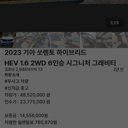
1/29
2023 기아 쏘렌토 하이브리드
HEV 1.6 2WD 6인승 시그니처 그래비티
조회수 2,948
마이픽 13
2년 전
차량 소개
#무사고 차량
#신차급 중고
차량가 : 48,520,000 원
인수가 : 23,775,000 원
보증금 : 14,556,000원
저렴한 월렌탈료 785,870원