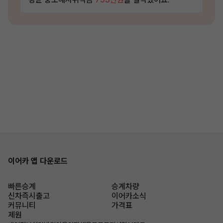
이어카 앱 다운로드
빠른승계
승계차량
신차즉시출고
이어카소식
커뮤니티
가격표
제원