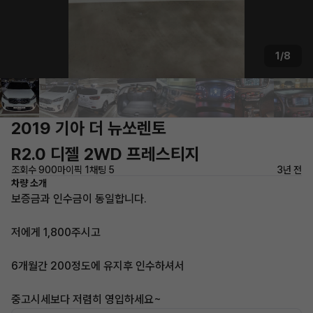
1/8
2019 기아 더 뉴쏘렌토
R2.0 디젤 2WD 프레스티지
조회수 900
마이픽 1
채팅 5
3년 전
차량 소개
보증금과 인수금이 동일합니다.
저에게 1,800주시고
6개월간 200정도에 유지후 인수하셔서
중고시세보다 저렴히 영입하세요~