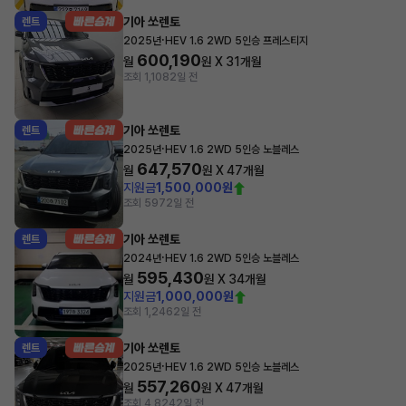
기아 쏘렌토
렌트
·
2025년
HEV 1.6 2WD 5인승 프레스티지
600,190
월
원 X
31
개월
조회 1,108
2일 전
기아 쏘렌토
렌트
·
2025년
HEV 1.6 2WD 5인승 노블레스
647,570
월
원 X
47
개월
지원금
1,500,000원
조회 597
2일 전
기아 쏘렌토
렌트
·
2024년
HEV 1.6 2WD 5인승 노블레스
595,430
월
원 X
34
개월
지원금
1,000,000원
조회 1,246
2일 전
기아 쏘렌토
렌트
·
2025년
HEV 1.6 2WD 5인승 노블레스
557,260
월
원 X
47
개월
조회 4,824
2일 전