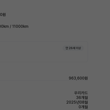
00원
km / 11000km
만 26세 이상
963,600원
우리카드
36개월
2025년08월
0개월