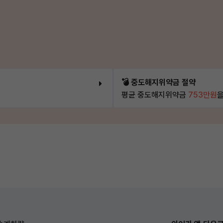
💣 중도해지위약금 절약
평균 중도해지위약금
753만원
을