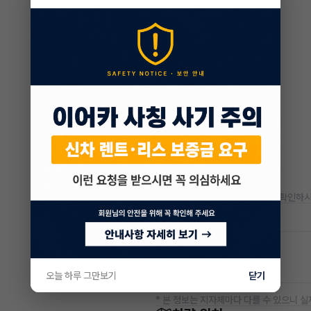
* 정확한 정보는 판매자와 반드시 확인하시
저공해차량 정보
공항주차장
50% 할인
오늘 하루 그만보기
닫기
* 본 정보는 지자체마다 다를 수 있으니 실