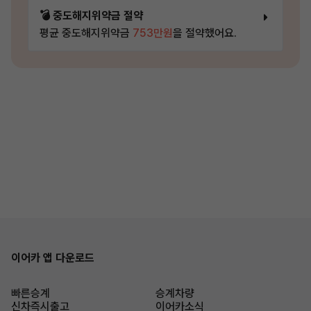
💣 중도해지위약금 절약
평균 중도해지위약금
753만원
을 절약했어요.
이어카 앱 다운로드
빠른승계
승계차량
신차즉시출고
이어카소식