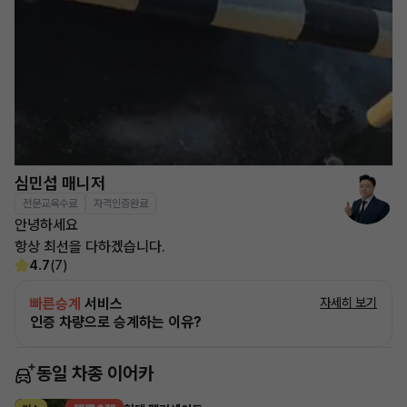
심민섭 매니저
전문교육수료
자격인증완료
안녕하세요
항상 최선을 다하겠습니다.
4.7
(7)
빠른승계
서비스
자세히 보기
인증 차량으로 승계하는 이유?
동일 차종 이어카