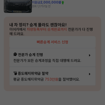
지원금
2,000,000원
조회 1,175
1일 전
내 차 정리?
승계 몰라도 괜찮아요!
이어카에서
차량등록부터 승계완료까지
전문가가 다 진행
해 드려요.
빠른승계 서비스 신청
🕵️ 전문가 승계 진행
전문가가 모든 승계과정을 직접 대행해 드려요.
💣 중도해지위약금 절약
평균 중도해지위약금
753만원
을 절약했어요.