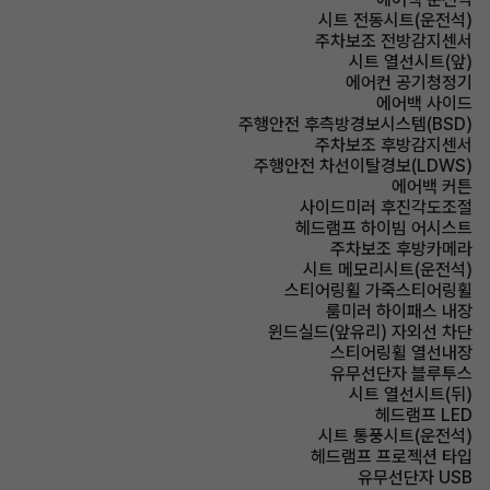
시트 전동시트(운전석)
주차보조 전방감지센서
시트 열선시트(앞)
에어컨 공기청정기
에어백 사이드
주행안전 후측방경보시스템(BSD)
주차보조 후방감지센서
주행안전 차선이탈경보(LDWS)
에어백 커튼
사이드미러 후진각도조절
헤드램프 하이빔 어시스트
주차보조 후방카메라
시트 메모리시트(운전석)
스티어링휠 가죽스티어링휠
룸미러 하이패스 내장
윈드실드(앞유리) 자외선 차단
스티어링휠 열선내장
유무선단자 블루투스
시트 열선시트(뒤)
헤드램프 LED
시트 통풍시트(운전석)
헤드램프 프로젝션 타입
유무선단자 USB