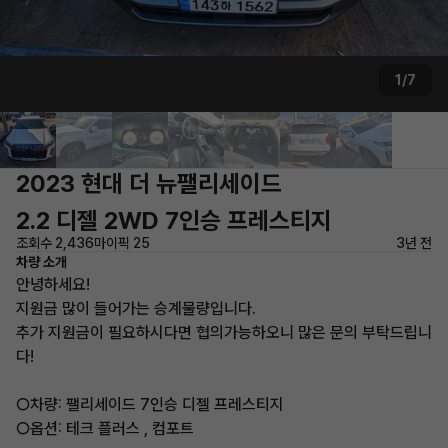
1/7
2023 현대 더 뉴팰리세이드
2.2 디젤 2WD 7인승 프레스티지
조회수 2,436
마이픽 25
3년 전
차량 소개
안녕하세요!
지원금 많이 들어가는 승계물량입니다.
추가 지원금이 필요하시다면 협의가능하오니 많은 문의 부탁드립니
다!
○차량: 팰리세이드 7인승 디젤 프레스티지
○옵션: 테크 플러스 , 컴포트