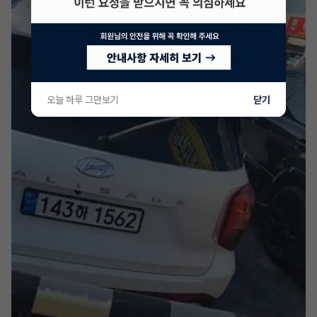
오늘 하루 그만보기
닫기