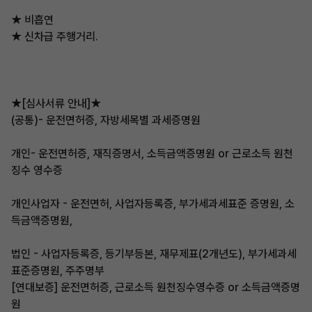
★ 비흡연
★ 신차급 주행거리.
★[심사서류 안내]★
(공통)- 운전면허증, 자방세목별 과세증명원
개인- 운전면허증, 재직증명서, 소득금액증명원 or 근로소득 원천
징수 영수증
개인사업자 - 운전면허, 사업자등록증, 부가세과세표준 증명원, 소
득금액증명원,
법인 - 사업자등록증, 등기부등본, 재무제표(2개년도), 부가세과세
표준증명원, 주주명부
[연대보증] 운전면허증, 근로소득 원천징수영수증 or 소득금액증명
원