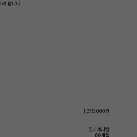
하려 합니다
1,319,000원
롯데캐피탈
60개월