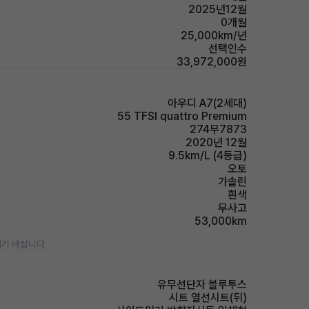
2025년12월
0개월
25,000km/년
선택인수
33,972,000원
아우디 A7(2세대)
55 TFSI quattro Premium
274무7873
2020년 12월
9.5km/L (4등급)
오토
가솔린
흰색
무사고
53,000km
기 바랍니다.
유무선단자 블루투스
시트 열선시트(뒤)