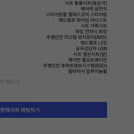
시트 통풍시트(동승석)
에어백 운전석
스티어링휠 텔레스코픽 스티어링
헤드램프 하이빔 어시스트
시트 가죽시트
파킹 전자식 파킹
주행안전 미끄럼 방지장치(ABS)
헤드램프 LED
유무선단자 USB
시트 열선시트(앞)
에어컨 풀오토에어컨
주행안전 후측방경보시스템(BSD)
휠타이어 알루미늄휠
기 바랍니다.
판매자와 채팅하기