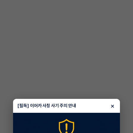
×
[필독] 이어카 사칭 사기 주의 안내