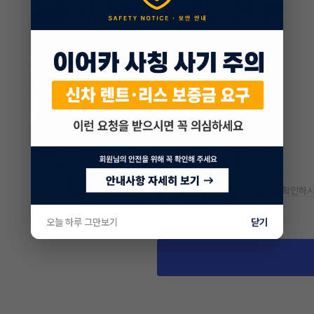
* 정확한 정보는 판매자와 반드시 확인하시
차량 위치
오늘 하루 그만보기
닫기
서울 구로구 항동