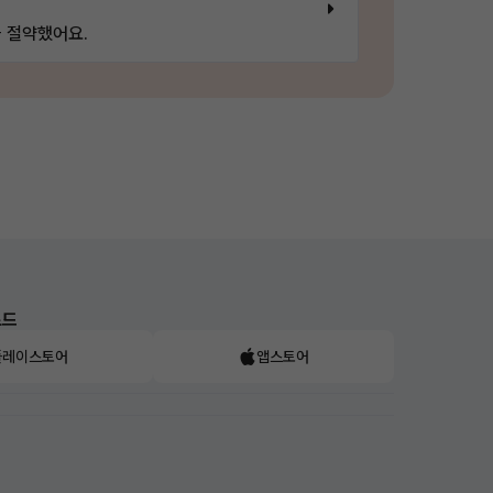
 절약했어요.
로드
플레이스토어
앱스토어