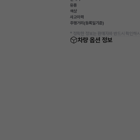
유종
색상
사고이력
주행거리(등록일기준)
* 정확한 정보는 판매자와 반드시 확인하시
차량 옵션 정보