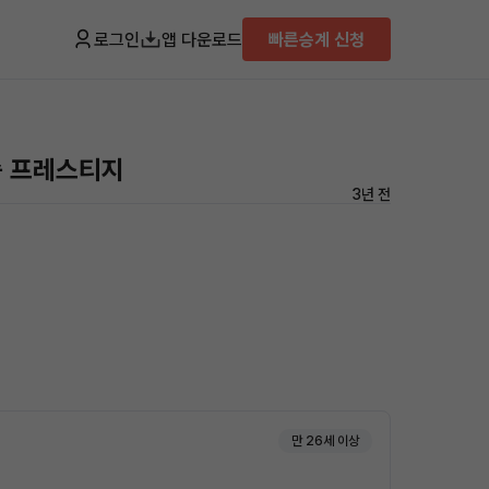
로그인
앱 다운로드
빠른승계 신청
인승 프레스티지
3년 전
만 26세 이상