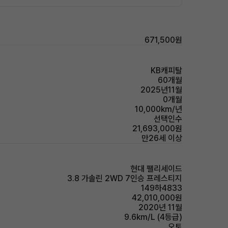
671,500원
KB캐피탈
60개월
2025년11월
0개월
10,000km/년
선택인수
21,693,000원
만26세 이상
현대 팰리세이드
3.8 가솔린 2WD 7인승 프레스티지
149하4833
42,010,000원
2020년 11월
9.6km/L (4등급)
오토