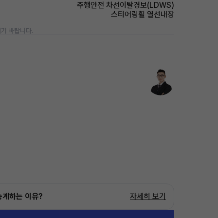
주행안전 차선이탈경보(LDWS)
스티어링휠 열선내장
기 바랍니다.
승계하는 이유?
자세히 보기