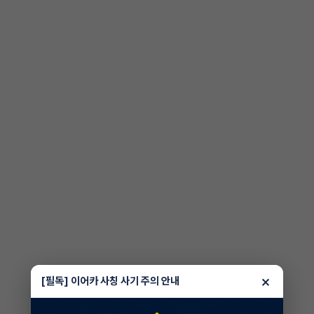
×
[필독] 이어카 사칭 사기 주의 안내