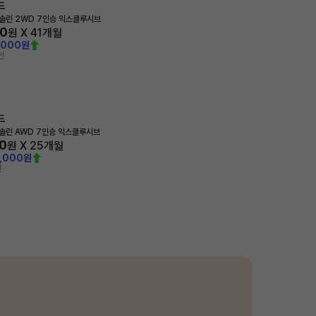
드
가솔린 2WD 7인승 익스클루시브
30
원 X
41
개월
,000원
전
드
가솔린 AWD 7인승 익스클루시브
0
원 X
25
개월
0,000원
전