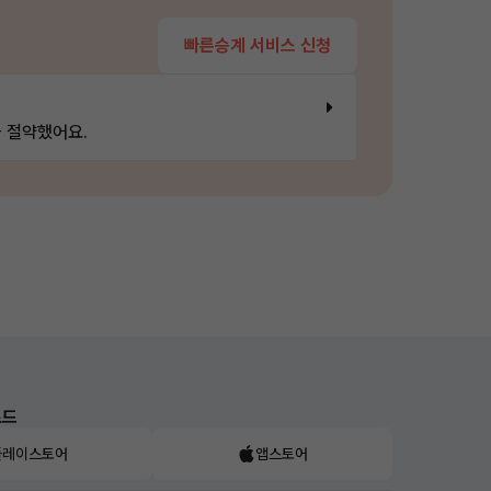
빠른승계 서비스 신청
 절약했어요.
로드
플레이스토어
앱스토어