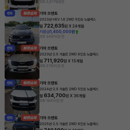
조회 3,671
방금전
기아 쏘렌토
렌트
·
2023년
HEV 1.6 2WD 5인승 노블레스
722,635
월
원 X
24
개월
지원금
1,400,000원
조회 345
1시간 전
기아 쏘렌토
렌트
·
2023년
2.5 가솔린 2WD 6인승 노블레스
711,920
월
원 X
15
개월
조회 276
1시간 전
기아 쏘렌토
렌트
·
2024년
2.5 가솔린 2WD 5인승 노블레스
634,700
월
원 X
36
개월
조회 164
1시간 전
기아 쏘렌토
렌트
·
2025년
2.5 가솔린 2WD 6인승 노블레스