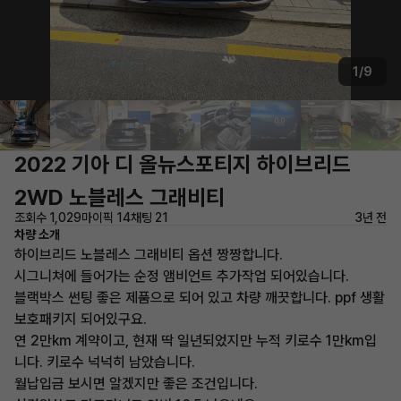
1/9
2022 기아 디 올뉴스포티지 하이브리드
2WD 노블레스 그래비티
조회수 1,029
마이픽 14
채팅 21
3년 전
차량 소개
하이브리드 노블레스 그래비티 옵션 짱짱합니다.
시그니쳐에 들어가는 순정 앰비언트 추가작업 되어있습니다.
블랙박스 썬팅 좋은 제품으로 되어 있고 차량 깨끗합니다. ppf 생활
보호패키지 되어있구요.
연 2만km 계약이고, 현재 딱 일년되었지만 누적 키로수 1만km입
니다. 키로수 넉넉히 남았습니다.
월납입금 보시면 알겠지만 좋은 조건입니다.