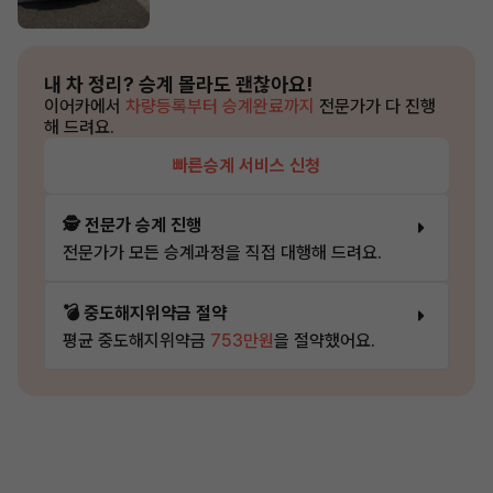
내 차 정리?
승계 몰라도 괜찮아요!
이어카에서
차량등록부터 승계완료까지
전문가가 다 진행
해 드려요.
빠른승계 서비스 신청
🕵️ 전문가 승계 진행
전문가가 모든 승계과정을 직접 대행해 드려요.
💣 중도해지위약금 절약
평균 중도해지위약금
753만원
을 절약했어요.