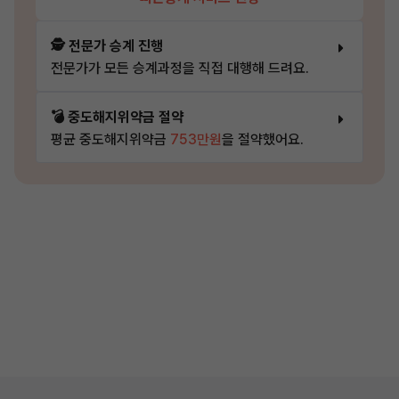
🕵️ 전문가 승계 진행
전문가가 모든 승계과정을 직접 대행해 드려요.
💣 중도해지위약금 절약
평균 중도해지위약금
753만원
을 절약했어요.