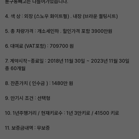
륜구동빼고는 다들어가있습니다.
4. 색 상 : 외장 (스노우 화이트펄) . 내장 (브라운 퀄팅시트)
5. 총 차량가격 : 개소세인하 . 할인가격 포함 3900만원
6. 대여료 (VAT포함) : 709700 원
7. 계약시작~종료일 : 2018년 11월 30일 ~ 2023년 11월 30일
총 60개월
8. 잔존가치 ( 인수금 ) : 1480만 원
9. 만기시 조건 : 선택형
10. 1년주행거리 / 현재키로수 : 1년 3만키로 / 41500 키로
11. 보증금내역 : 무보증