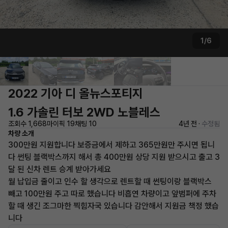
1/6
2022 기아 디 올뉴스포티지
1.6 가솔린 터보 2WD 노블레스
조회수 1,668
마이픽 19
채팅 10
4년 전 ·
수정됨
차량 소개
300만원 지원합니다 보증금에서 제하고 365만원만 주시면 됩니
다 썬팅 블랙박스까지 해서 총 400만원 상당 지원 받으시고 출고 3
달 된 신차 렌트 승계 받아가세요
월 납입금 줄이고 인수 할 생각으로 렌트할 때 썬팅이랑 블랙박스
빼고 100만원 주고 따로 했습니다 비흡연 차량이고 앞범퍼에 주차
할 때 생긴 조그마한 찍힘자국 있습니다 감안해서 지원금 책정 했습
니다