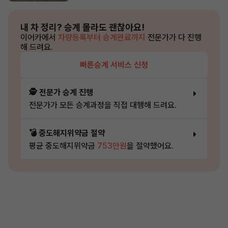
내 차 정리?
승계 몰라도 괜찮아요!
이어카에서
차량등록부터 승계완료까지
전문가가 다 진행
해 드려요.
빠른승계 서비스 신청
🕵️ 전문가 승계 진행
전문가가 모든 승계과정을 직접 대행해 드려요.
💣 중도해지위약금 절약
평균 중도해지위약금
753만원
을 절약했어요.