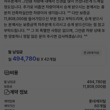
차주분께서 그만큼 차량에 대해서 신경을 많이 쓰셨다는게 느껴질
정도입니다. 추가로 비흡연 차량이여서 승계 받으시는 분께서는 충
분히 만족하실만한 차량이라 생각듭니다. ^^ 다만 보증금
11,808,000원 들어가있으신 부분 참고 부탁드리며, 승계 받으시
는 분께서는 보증금액 차주분께 드리시고 승계 받으신다는 점 참고
부탁드립니다. ^^ 그 외 특별한 사항은 없으며, 그만큼 차량 상태 또
한 양호하니 정말 많은 문의 주시면 감사하겠습니다. ^^
월 납입금
만 26세 이상
494,780
월
원 X 42개월
비용
494,780원
월 납입금
11,808,000원
보증금
계약 정보
롯데캐피탈
계약업체
60개월
계약기간