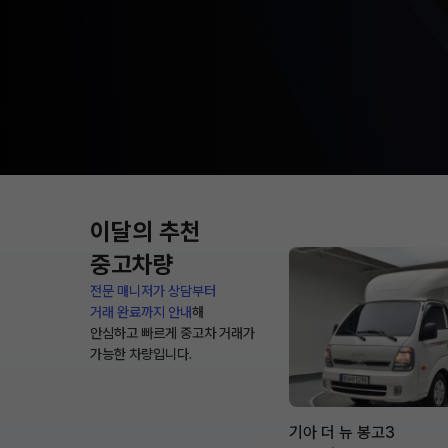
이달의 추천
중고차량
전문 매니저가 상담부터
거래 완료까지 안내
해
안심하고 빠르게 중고차 거래가
가능한 차량입니다.
기아 더 뉴 봉고3