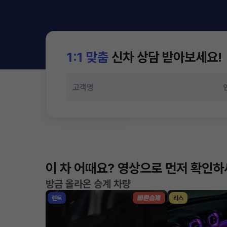
1:1 맞춤
신차 상담 받아보세요!
이 차 어때요? 영상으로 먼저 확인
방금 올라온 승계 차량
렌트
리스