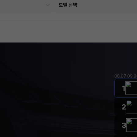
08.07 09:
1
2
3