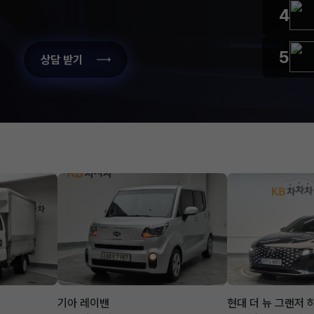
4
5
상담 받기
기아 레이밴
현대 더 뉴 그랜저