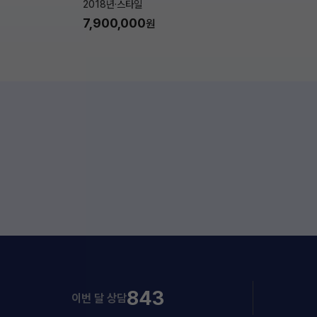
2018년
·
스타일
7,900,000
원
843
이번 달 상담