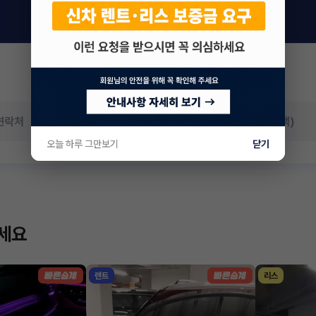
오늘 하루 그만보기
닫기
하세요
렌트
리스