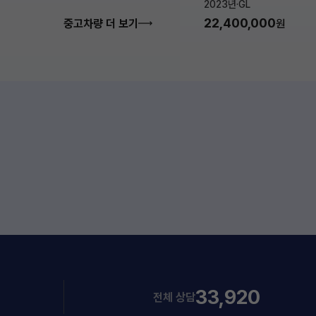
2023년
·
GL
22,400,000
중고차량 더 보기
원
33,920
전체 상담