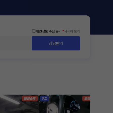
개인정보 수집 동의
*
자세히 보기
상담받기
렌트
리스