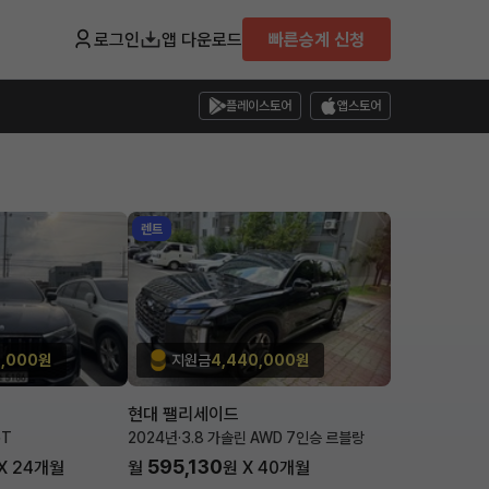
로그인
앱 다운로드
빠른승계 신청
플레이스토어
앱스토어
렌트
0,000원
지원금
4,440,000원
현대 팰리세이드
GT
2024년
·
3.8 가솔린 AWD 7인승 르블랑
595,130
X
24
개월
월
원 X
40
개월