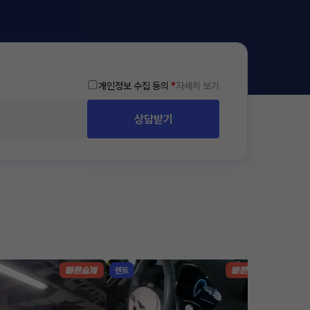
개인정보 수집 동의
*
자세히 보기
상담받기
렌트
리스