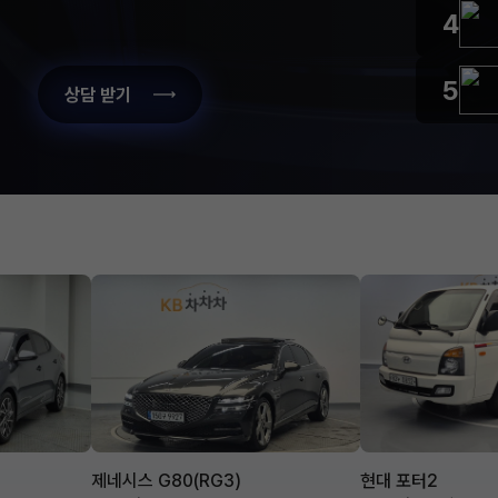
4
5
상담 받기
제네시스 G80(RG3)
현대 포터2