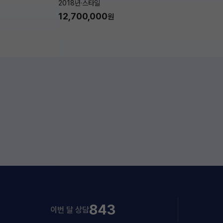
2018년
·
스타일
12,700,000
원
843
이번 달 상담