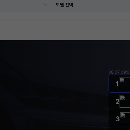
08.07 09:
1
2
3