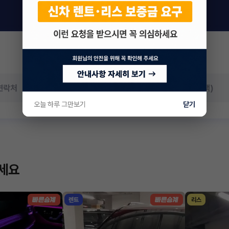
오늘 하루 그만보기
닫기
하세요
렌트
리스