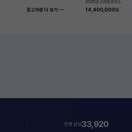
2020년
·
스마트초이스
14,400,000
중고차량 더 보기
원
33,920
전체 상담