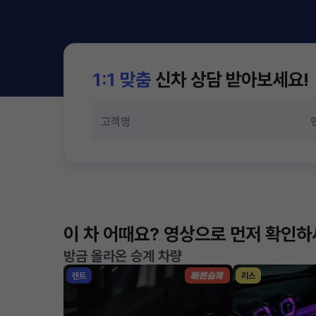
1:1 맞춤
신차 상담 받아보세요!
이 차 어때요? 영상으로 먼저 확인
방금 올라온 승계 차량
렌트
리스