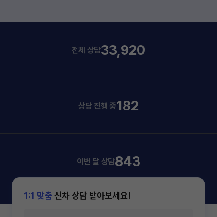
33,920
전체 상담
182
상담 진행 중
843
이번 달 상담
1:1 맞춤
신차 상담 받아보세요!