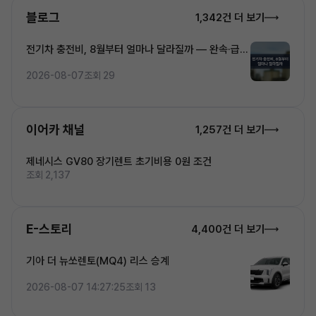
블로그
1,342건 더 보기
전기차 충전비, 8월부터 얼마나 달라질까 — 완속·급속
·초고속 5단계 요금 완전정복
2026-08-07
조회 29
이어카 채널
1,257건 더 보기
제네시스 GV80 장기렌트 초기비용 0원 조건
조회 2,137
E-스토리
4,400건 더 보기
기아 더 뉴쏘렌토(MQ4) 리스 승계
2026-08-07 14:27:25
조회 13