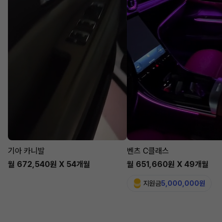
기아 카니발
벤츠 C클래스
월 672,540원 X 54개월
월 651,660원 X 49개월
지원금
5,000,000원