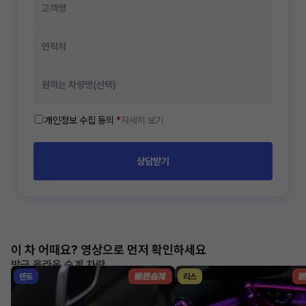
개인정보 수집 동의
*
자세히 보기
상담받기
이 차 어때요? 영상으로 먼저 확인하세요
방금 올라온 승계 차량
렌트
리스