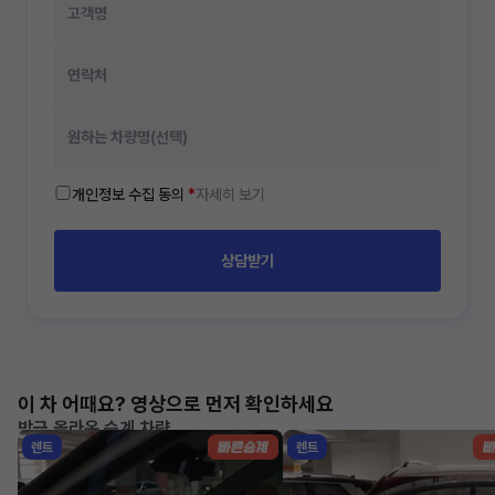
개인정보 수집 동의
*
자세히 보기
상담받기
이 차 어때요? 영상으로 먼저 확인하세요
방금 올라온 승계 차량
렌트
렌트