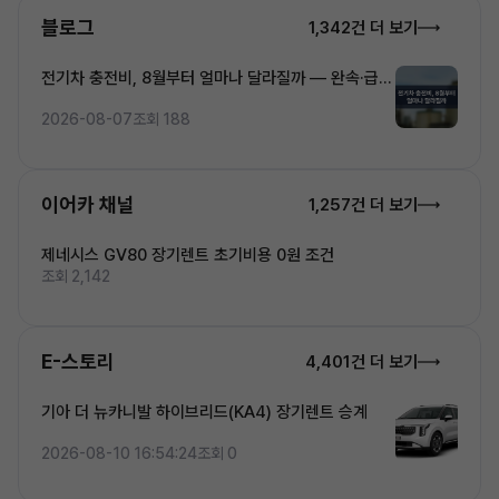
블로그
1,342건 더 보기
전기차 충전비, 8월부터 얼마나 달라질까 — 완속·급속
·초고속 5단계 요금 완전정복
2026-08-07
조회 188
이어카 채널
1,257건 더 보기
제네시스 GV80 장기렌트 초기비용 0원 조건
조회 2,142
E-스토리
4,401건 더 보기
기아 더 뉴카니발 하이브리드(KA4) 장기렌트 승계
2026-08-10 16:54:24
조회 0