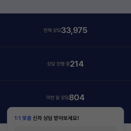
33,975
전체 상담
214
상담 진행 중
804
이번 달 상담
1:1 맞춤
신차 상담 받아보세요!