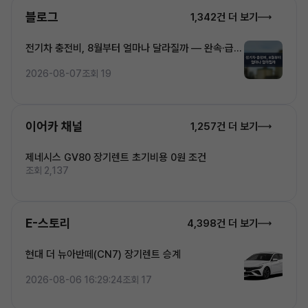
블로그
1,342건 더 보기
전기차 충전비, 8월부터 얼마나 달라질까 — 완속·급속
·초고속 5단계 요금 완전정복
2026-08-07
조회 19
이어카 채널
1,257건 더 보기
제네시스 GV80 장기렌트 초기비용 0원 조건
조회 2,137
E-스토리
4,398건 더 보기
현대 더 뉴아반떼(CN7) 장기렌트 승계
2026-08-06 16:29:24
조회 17