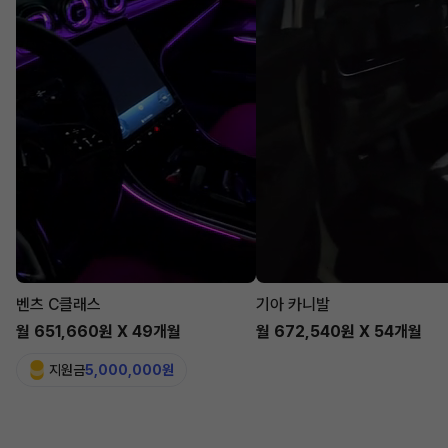
벤츠 C클래스
기아 카니발
월 651,660원 X 49개월
월 672,540원 X 54개월
지원금
5,000,000원