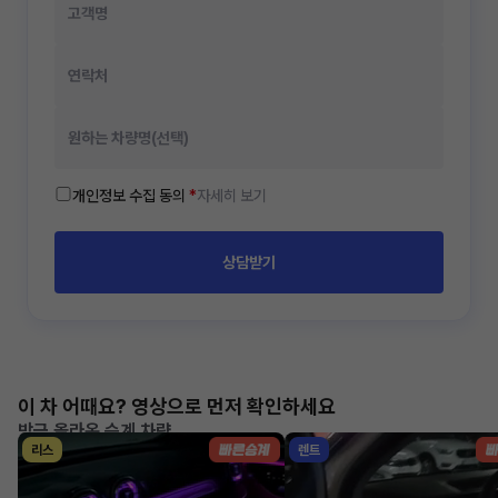
개인정보 수집 동의
*
자세히 보기
상담받기
이 차 어때요? 영상으로 먼저 확인하세요
방금 올라온 승계 차량
리스
렌트