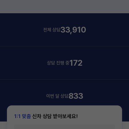
33,910
전체 상담
172
상담 진행 중
833
이번 달 상담
1:1 맞춤
신차 상담 받아보세요!