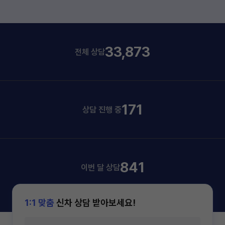
33,873
전체 상담
171
상담 진행 중
841
이번 달 상담
1:1 맞춤
신차 상담 받아보세요!