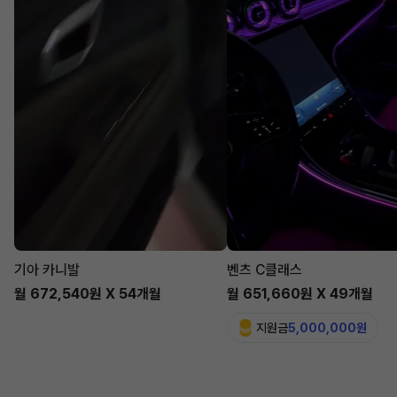
기아 카니발
벤츠 C클래스
월 672,540원 X 54개월
월 651,660원 X 49개월
지원금
5,000,000원