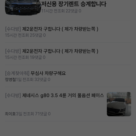
저신용 장기렌트 승계합니다
11시간 전
조회 22
댓글 0
[수다방]
제2운전자 구합니다 ( 제가 차량받는쪽 )
15시간 전
조회 25
댓글 0
[수다방]
제2운전자 구합니다 ( 제가 차량받는쪽 )
15시간 전
조회 19
댓글 0
[승계찾아줘]
무심사 차량구해요
정영철
1일 전
조회 32
댓글 0
[수다방]
제네시스 g80 3.5 4륜 거의 풀옵션 페이스
최이호
3일 전
조회 71
댓글 0