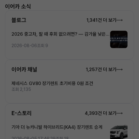
이어카 소식
블로그
1,341건 더 보기
2026 중고차, 팔 때 후회 없으려면? — 감가율 낮은
차 vs 높은 차 완전비교
2026-08-06
조회 9
이어카 채널
1,257건 더 보기
제네시스 GV80 장기렌트 초기비용 0원 조건
조회 2,135
E-스토리
4,393건 더 보기
기아 더 뉴카니발 하이브리드(KA4) 장기렌트 승계
2026-08-05 17:46:29
조회 18