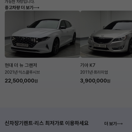
가능한 차량입니다.
중고차량 더 보기
현대 더 뉴 그랜저
기아 K7
2021년
·
익스클루시브
2011년
·
프리미엄
22,500,000
3,900,000
원
원
신차장기렌트·리스 최저가로 이용하세요
더 보기