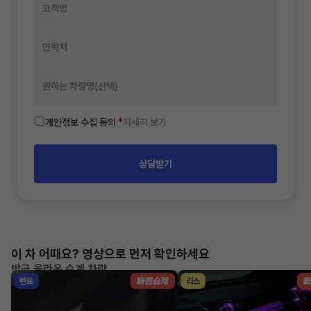
개인정보 수집 동의
*
자세히 보기
상담받기
이 차 어때요? 영상으로 먼저 확인하세요
방금 올라온 승계 차량
렌트
리스