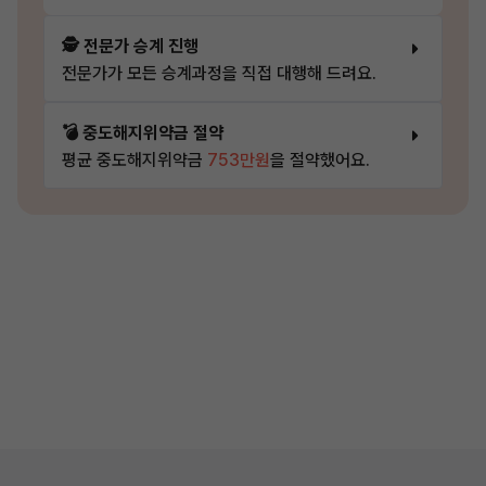
🕵️ 전문가 승계 진행
전문가가 모든 승계과정을 직접 대행해 드려요.
💣 중도해지위약금 절약
평균 중도해지위약금
753만원
을 절약했어요.