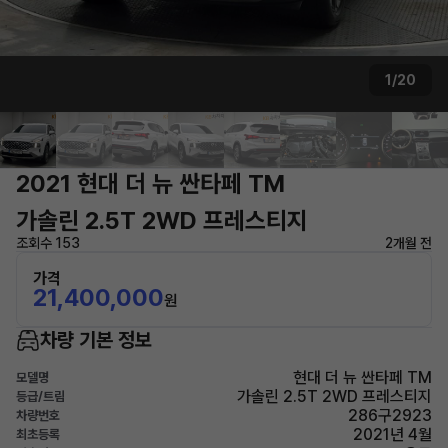
1/20
2021 현대 더 뉴 싼타페 TM
가솔린 2.5T 2WD 프레스티지
조회수 153
2개월 전
가격
21,400,000
원
차량 기본 정보
현대 더 뉴 싼타페 TM
모델명
가솔린 2.5T 2WD 프레스티지
등급/트림
286구2923
차량번호
2021년 4월
최초등록