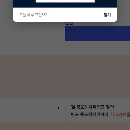
차량 위치
오늘 하루 그만보기
닫기
인천
💣 중도해지위약금 절약
평균 중도해지위약금
753만원
을