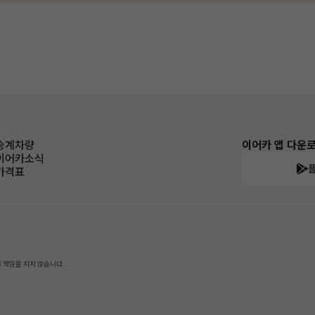
승계차량
이어카 앱 다운
이어카소식
가격표
 책임을 지지 않습니다.