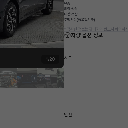
유종
외장 색상
내장 색상
주행거리(등록일기준)
* 정확한 정보는 판매자와 반드시 확인하시
차량 옵션 정보
시트
1/20
안전