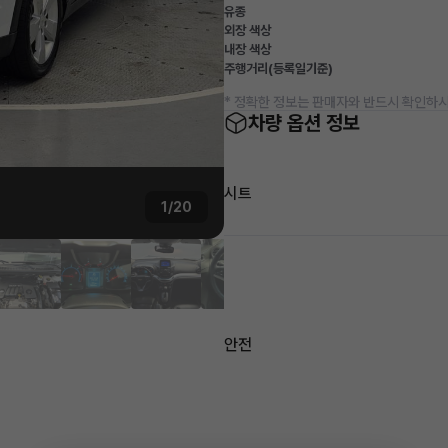
유종
외장 색상
내장 색상
주행거리(등록일기준)
* 정확한 정보는 판매자와 반드시 확인하시
차량 옵션 정보
시트
1/20
안전