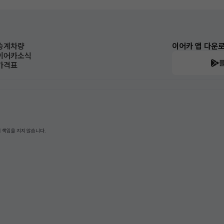
승계차량
이어카 앱 다운
이어카소식
가격표
 책임을 지지 않습니다.