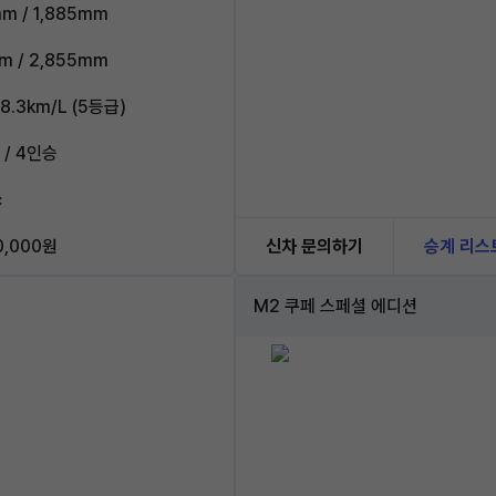
m / 1,885mm
m / 2,855mm
8.3km/L (5등급)
/ 4인승
c
0,000원
신차 문의하기
승계 리스
M2 쿠페 스페셜 에디션