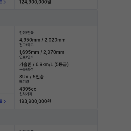
트
124,900,000원
전장/전폭
4,950mm / 2,020mm
전고/축고
1,695mm / 2,970mm
연료/연비
가솔린 / 6.8km/L (5등급)
구분/좌석
SUV / 5인승
배기량
4395cc
신차가격
트
193,900,000원