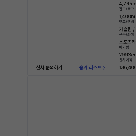
4,795m
전고/축고
1,400m
연료/연비
가솔린 / 
구분/좌석
스포츠카 
배기량
2993c
신차가격
신차 문의하기
승계 리스트
136,40