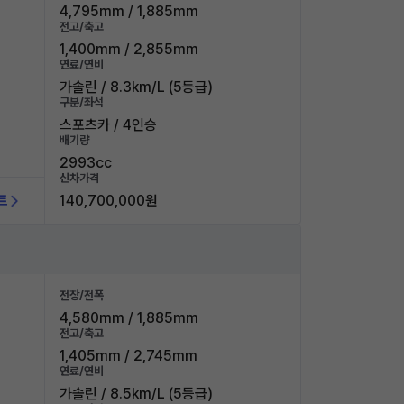
4,795mm / 1,885mm
전고/축고
1,400mm / 2,855mm
연료/연비
가솔린 / 8.3km/L (5등급)
구분/좌석
스포츠카 / 4인승
배기량
2993cc
신차가격
트
140,700,000원
전장/전폭
4,580mm / 1,885mm
전고/축고
1,405mm / 2,745mm
연료/연비
가솔린 / 8.5km/L (5등급)