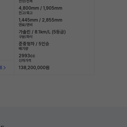
전장/전폭
4,800mm / 1,905mm
전고/축고
1,445mm / 2,855mm
연료/연비
가솔린 / 8.1km/L (5등급)
구분/좌석
준중형차 / 5인승
배기량
2993cc
신차가격
트
138,200,000원