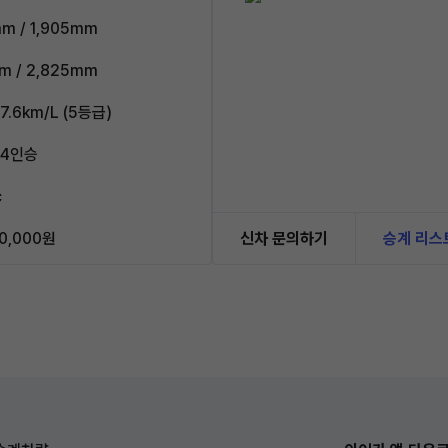
m / 1,905mm
m / 2,825mm
7.6km/L (5등급)
 4인승
c
0,000원
신차 문의하기
승계 리스