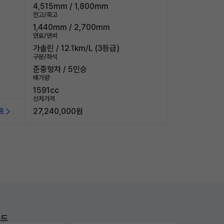
4,515mm / 1,800mm
전고/축고
1,440mm / 2,700mm
연료/연비
가솔린 / 12.1km/L (3등급)
구분/좌석
준중형차 / 5인승
배기량
1591cc
신차가격
트
27,240,000원
로드