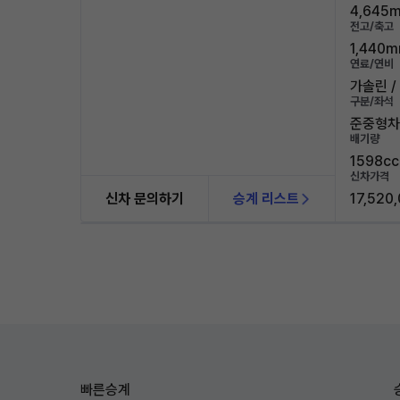
4,645m
전고/축고
1,440m
연료/연비
가솔린 / 
구분/좌석
준중형차 
배기량
1598cc
신차가격
신차 문의하기
승계 리스트
17,520
빠른승계