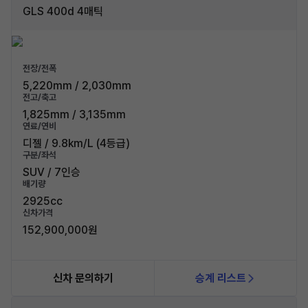
GLS 400d 4매틱
전장/전폭
5,220mm / 2,030mm
전고/축고
1,825mm / 3,135mm
연료/연비
디젤 / 9.8km/L (4등급)
구분/좌석
SUV / 7인승
배기량
2925cc
신차가격
152,900,000원
신차 문의하기
승계 리스트