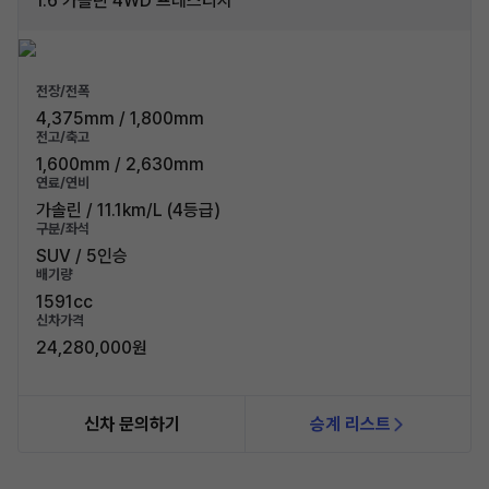
1.6 가솔린 4WD 프레스티지
전장/전폭
4,375mm / 1,800mm
전고/축고
1,600mm / 2,630mm
연료/연비
가솔린 / 11.1km/L (4등급)
구분/좌석
SUV / 5인승
배기량
1591cc
신차가격
24,280,000원
신차 문의하기
승계 리스트