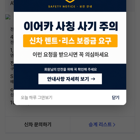
AWD 퍼포먼스
전장/전폭
4,750mm / 1,921mm
전고/축고
1,624mm / 2,890mm
연료/연비
전기 / 4.8km/kWh
구분/좌석
SUV / 5인승
배기량
cc
신차가격
오늘 하루 그만보기
닫기
104,731,000원
신차 문의하기
승계 리스트