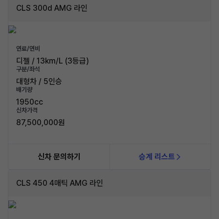
CLS 300d AMG 라인
연료/연비
디젤 / 13km/L (3등급)
구분/좌석
대형차 / 5인승
배기량
1950cc
신차가격
87,500,000원
신차 문의하기
승계 리스트
CLS 450 4매틱 AMG 라인