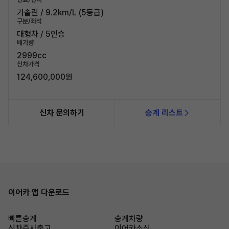
가솔린 / 9.2km/L (5등급)
구분/좌석
대형차 / 5인승
배기량
2999cc
신차가격
124,600,000원
신차 문의하기
승계 리스트
이어카 앱 다운로드
빠른승계
승계차량
신차즉시출고
이어카소식