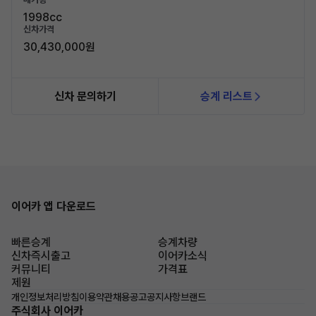
1998cc
신차가격
30,430,000원
신차 문의하기
승계 리스트
이어카 앱 다운로드
빠른승계
승계차량
신차즉시출고
이어카소식
커뮤니티
가격표
제원
개인정보처리방침
이용약관
채용공고
공지사항
브랜드
주식회사 이어카