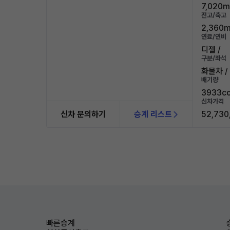
7,020m
전고/축고
2,360m
연료/연비
디젤 /
구분/좌석
화물차 /
배기량
3933c
신차가격
신차 문의하기
승계 리스트
52,730
빠른승계