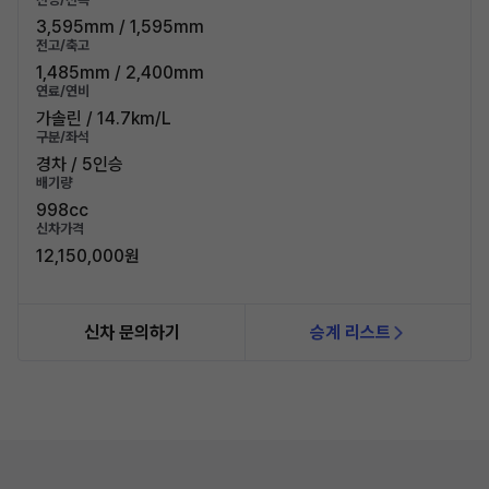
3,595mm / 1,595mm
전고/축고
1,485mm / 2,400mm
연료/연비
가솔린 / 14.7km/L
구분/좌석
경차 / 5인승
배기량
998cc
신차가격
12,150,000원
신차 문의하기
승계 리스트