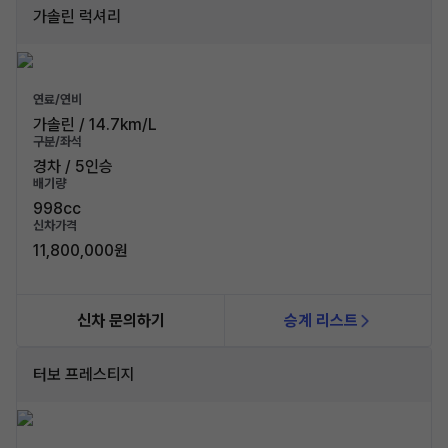
가솔린 럭셔리
연료/연비
가솔린 / 14.7km/L
구분/좌석
경차 / 5인승
배기량
998cc
신차가격
11,800,000원
신차 문의하기
승계 리스트
터보 프레스티지