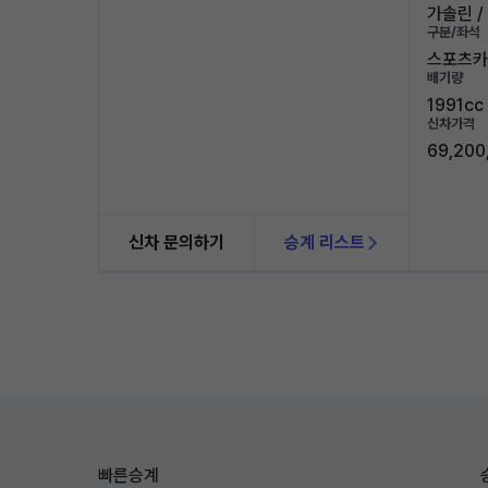
가솔린 / 
구분/좌석
스포츠카 
배기량
1991cc
신차가격
69,200
신차 문의하기
승계 리스트
빠른승계