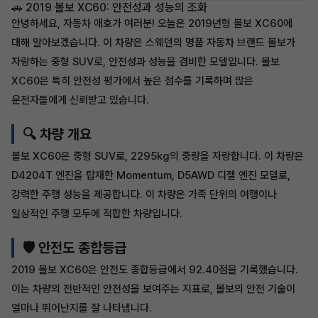
🚗 2019 볼보 XC60: 안전성과 성능의 조화
안녕하세요, 자동차 애호가 여러분! 오늘은 2019년형 볼보 XC60에
대해 알아보겠습니다. 이 차량은 스웨덴의 명품 자동차 브랜드 볼보가
자랑하는 중형 SUV로, 안전성과 성능을 겸비한 모델입니다. 볼보
XC60은 특히 안전성 평가에서 높은 점수를 기록하며 많은
운전자들에게 신뢰받고 있습니다.
🔍 차량 개요
볼보 XC60은 중형 SUV로, 2295kg의 중량을 자랑합니다. 이 차량은
D4204T 엔진을 탑재한 Momentum, D5AWD 디젤 엔진 모델로,
강력한 주행 성능을 제공합니다. 이 차량은 가족 단위의 여행이나
일상적인 주행 모두에 적합한 차량입니다.
🛡️ 안전도 종합등급
2019 볼보 XC60은 안전도 종합등급에서 92.40점을 기록했습니다.
이는 차량의 전반적인 안전성을 보여주는 지표로, 볼보의 안전 기술이
얼마나 뛰어난지를 잘 나타냅니다.