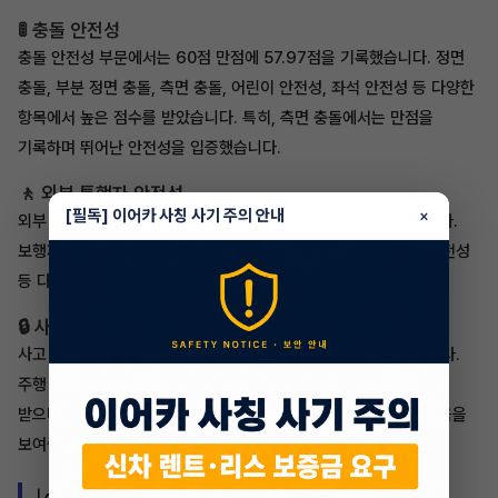
🚦 충돌 안전성
충돌 안전성 부문에서는 60점 만점에 57.97점을 기록했습니다. 정면
충돌, 부분 정면 충돌, 측면 충돌, 어린이 안전성, 좌석 안전성 등 다양한
항목에서 높은 점수를 받았습니다. 특히, 측면 충돌에서는 만점을
기록하며 뛰어난 안전성을 입증했습니다.
🚶 외부 통행자 안전성
[필독] 이어카 사칭 사기 주의 안내
×
외부 통행자 안전성 부문에서는 20점 만점에 15.14점을 받았습니다.
보행자 안전성, 부분 정면 충돌, 측면 충돌, 어린이 안전성, 좌석 안전성
등 다양한 항목에서 고르게 높은 점수를 기록했습니다.
🔒 사고 예방 안전성
사고 예방 안전성 부문에서는 20점 만점에 17.29점을 기록했습니다.
주행 전복 안전성, 제동 안전성, 첨단 안전 장치 등에서 높은 점수를
받으며, 사고를 미연에 방지할 수 있는 다양한 기술이 적용되어 있음을
보여줍니다.