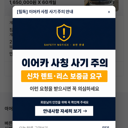
1,650,000원 X 60개월
[필독] 이어카 사칭 사기 주의 안내
×
계약유형
신차가격
장기렌트
93,630,000원
계약기간
계약주행거리
2023.04 ~ 2028.04
20,000km/년
보험연령
면책금
만 30세 이상
50만원
신차 문의하기
승계 조건 확인
이어카 앱 다운로드
빠른승계
승계차량
오늘 하루 그만보기
닫기