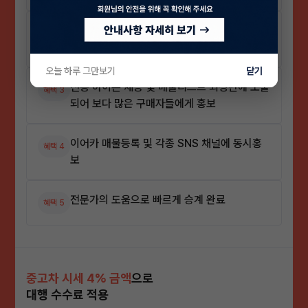
바쁜 판매자를 대신하여 24시간 구매문의 응
혜택 2
대 및 빠른상담 진행
오늘 하루 그만보기
닫기
전용 아이콘 제공 및 매물리스트 최상단에 노출
혜택 3
되어 보다 많은 구매자들에게 홍보
이어카 매물등록 및 각종 SNS 채널에 동시홍
혜택 4
보
전문가의 도움으로 빠르게 승계 완료
혜택 5
중고차 시세 4% 금액
으로
대행 수수료 적용