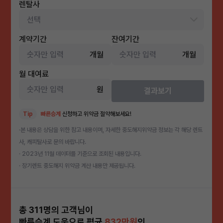
렌탈사
계약기간
잔여기간
개월
개월
월 대여료
원
결과보기
Tip
빠른승계
신청하고 위약금 절약해보세요!
·본 내용은 상담을 위한 참고 내용이며, 자세한 중도해지위약금 정보는 각 해당 렌트
사, 캐피탈사로 문의 바랍니다.
· 2023년 11월 데이터를 기준으로 조회된 내용입니다.
· 장기렌트 중도해지 위약금 계산 내용만 제공됩니다.
총 311명의 고객님이
빠른승계 도움으로 평균
832만원
의