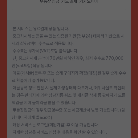
무통장 입금
카드 결제
카카오페이
·본 서비스는 유료결제 상품 입니다.
·중고차시세는 믿을 수 있는 인증된 기관(정부24) 데이터 기반으로 시
세의 4%금액이 수수료로 적용됩니다.
·수수료는 부가세(VAT)포함 금액입니다.
·단, 중고차시세 금액이 70만원 이하인 경우, 최저 수수료 770,000
원(vat포함)적용 됩니다.
·매물(게시글)등록 후 또는 승계 구매자가 확정(매칭)된 경우 승계 수수
료 환불처리 불가능합니다.
·매물등록 정보 전달 시 실제 차량상태와 다르거나, 허위사실로 확인되
는 경우 관리자에 의한 상담자동 취소 및 게시글 삭제 등 판매자가 모든
책임을 지며 불이익을 받을 수 있습니다.
·무통장입금의 경우 현금영수증 또는 세금계산서 발행 가능합니다. (담
당 매니저에게 별도요청)
·해당 서비스는 로그인(회원가입) 후 이용 가능합니다.
·자세한 상담은 서비스 신청 후 내용을 확인 할 수 있습니다.