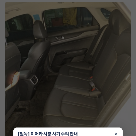
[필독] 이어카 사칭 사기 주의 안내
×