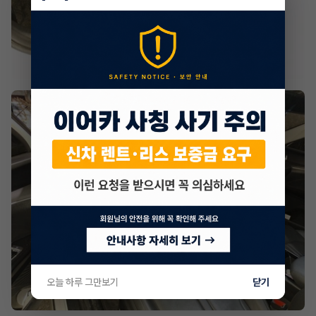
오늘 하루 그만보기
닫기