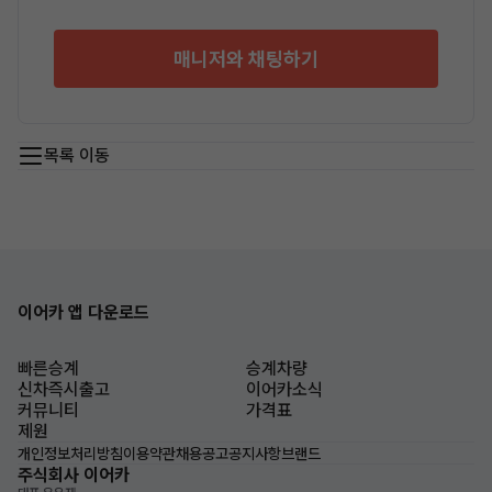
매니저와 채팅하기
목록 이동
이어카 앱 다운로드
빠른승계
승계차량
신차즉시출고
이어카소식
커뮤니티
가격표
제원
개인정보처리방침
이용약관
채용공고
공지사항
브랜드
주식회사 이어카