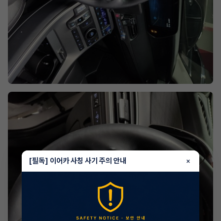
[필독] 이어카 사칭 사기 주의 안내
×