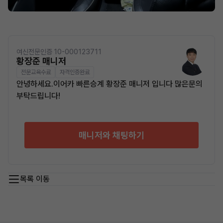
여신전문인증 10-000123711
황장준 매니저
전문교육수료
자격인증완료
안녕하세요.이어카 빠른승계 황장준 매니저 입니다 많은문의
부탁드립니다!
매니저와 채팅하기
목록 이동