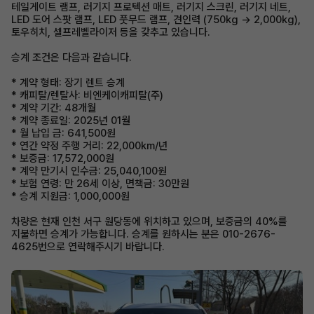
테일게이트 램프, 러기지 프로텍션 매트, 러기지 스크린, 러기지 네트,
LED 도어 스팟 램프, LED 풋무드 램프, 견인력 (750kg → 2,000kg),
토우히치, 셀프레벨라이저 등을 갖추고 있습니다.
승계 조건은 다음과 같습니다.
* 계약 형태: 장기 렌트 승계
* 캐피탈/렌탈사: 비엔케이캐피탈(주)
* 계약 기간: 48개월
* 계약 종료일: 2025년 01월
* 월 납입 금: 641,500원
* 연간 약정 주행 거리: 22,000km/년
* 보증금: 17,572,000원
* 계약 만기시 인수금: 25,040,100원
* 보험 연령: 만 26세 이상, 면책금: 30만원
* 승계 지원금: 1,000,000원
차량은 현재 인천 서구 원당동에 위치하고 있으며, 보증금의 40%를
지불하면 승계가 가능합니다. 승계를 원하시는 분은 010-2676-
4625번으로 연락해주시기 바랍니다.