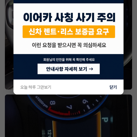
오늘 하루 그만보기
닫기